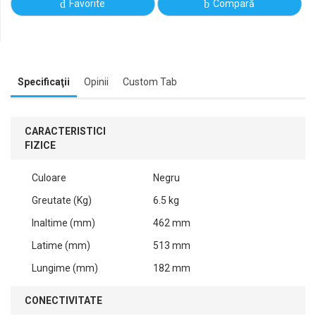
Favorite
Compară
Specificaţii
Opinii
Custom Tab
CARACTERISTICI
FIZICE
Culoare
Negru
Greutate (Kg)
6.5 kg
Inaltime (mm)
462 mm
Latime (mm)
513 mm
Lungime (mm)
182 mm
CONECTIVITATE