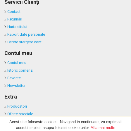
Servicii Clienţi
Contact
Returnări
Harta sitului
Raport date personale
Cerere stergere cont
Contul meu
Contul meu
Istoric comenzi
Favorite
Newsletter
Extra
Producători
Oferte speciale
Acest site foloseste cookies. Navigand in continuare, va exprimati
acordul implicit asupra folosirii cookie-urilor.
Afla mai multe