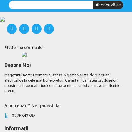
Abonează-te
Platforma oferita de:
Despre Noi
Magazinul nostru comercializeaza o gama variata de produse
electronice la cele mai bune preturi. Garantam calitatea produselor
noastre si facem eforturi continue pentru a satisface nevoile clientilor
nostri.
Ai intrebari? Ne gasesti la:
0775542585
Informaţii