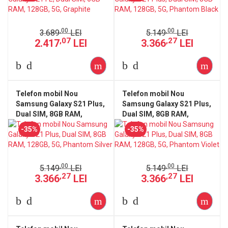
,00
,00
3.689
LEI
5.149
LEI
,07
,27
2.417
LEI
3.366
LEI
Telefon mobil Nou
Telefon mobil Nou
Samsung Galaxy S21 Plus,
Samsung Galaxy S21 Plus,
Dual SIM, 8GB RAM,
Dual SIM, 8GB RAM,
128GB, 5G, Phantom Silver
128GB, 5G, Phantom
-35%
-35%
Violet
,00
,00
5.149
LEI
5.149
LEI
,27
,27
3.366
LEI
3.366
LEI