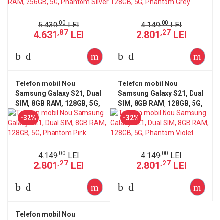
,00
,00
5.430
LEI
4.149
LEI
,87
,27
4.631
LEI
2.801
LEI
Telefon mobil Nou
Telefon mobil Nou
Samsung Galaxy S21, Dual
Samsung Galaxy S21, Dual
SIM, 8GB RAM, 128GB, 5G,
SIM, 8GB RAM, 128GB, 5G,
Phantom Pink
Phantom Violet
-32%
-32%
,00
,00
4.149
LEI
4.149
LEI
,27
,27
2.801
LEI
2.801
LEI
Telefon mobil Nou