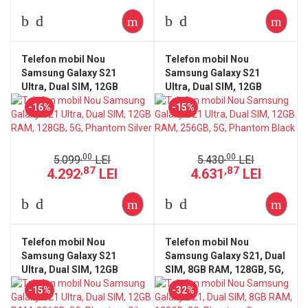
Telefon mobil Nou
Telefon mobil Nou
Samsung Galaxy S21
Samsung Galaxy S21
Ultra, Dual SIM, 12GB
Ultra, Dual SIM, 12GB
RAM, 128GB, 5G, Phantom
RAM, 256GB, 5G, Phantom
-16%
-15%
Silver
Black
,00
,00
5.099
LEI
5.430
LEI
,87
,87
4.292
LEI
4.631
LEI
Telefon mobil Nou
Telefon mobil Nou
Samsung Galaxy S21
Samsung Galaxy S21, Dual
Ultra, Dual SIM, 12GB
SIM, 8GB RAM, 128GB, 5G,
RAM, 256GB, 5G, Phantom
Phantom Grey
-15%
-32%
Silver