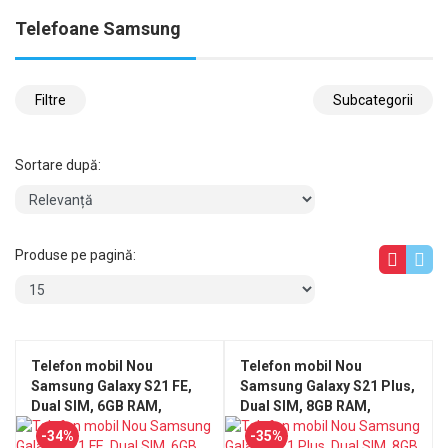
Telefoane Samsung
Filtre
Subcategorii
Sortare după:
Produse pe pagină:
Telefon mobil Nou
Telefon mobil Nou
Samsung Galaxy S21 FE,
Samsung Galaxy S21 Plus,
Dual SIM, 6GB RAM,
Dual SIM, 8GB RAM,
128GB, 5G, Graphite
128GB, 5G, Phantom Black
-34%
-35%