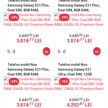
Telefon mobil Nou
Telefon mobil Nou
Samsung Galaxy S21 Plus,
Samsung Galaxy S21 Plus,
Dual SIM, 8GB RAM,
Dual SIM, 8GB RAM,
256GB, 5G, Phantom Black
256GB, 5G, Phantom Silver
-29%
-29%
,00
,00
5.449
LEI
5.449
LEI
,77
,77
3.874
LEI
3.874
LEI
Telefon mobil Nou
Telefon mobil Nou
Samsung Galaxy S21 Plus,
Samsung Galaxy S21
Dual SIM, 8GB RAM,
Ultra, Dual SIM, 12GB
256GB, 5G, Phantom
RAM, 128GB, 5G, Phantom
-29%
-16%
Violet
Black
,00
,00
5.449
LEI
5.099
LEI
,77
,87
3.874
LEI
4.292
LEI