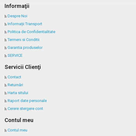
Informaţii
Despre Noi
Informații Transport
Politica de Confidentialitate
Termeni si Conditii
Garantia produselor
SERVICE
Servicii Clienţi
Contact
Returnări
Harta sitului
Raport date personale
Cerere stergere cont
Contul meu
Contul meu