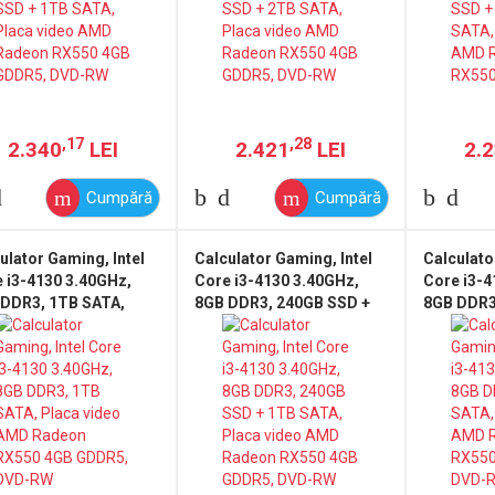
,17
,28
2.340
LEI
2.421
LEI
2.
Cumpără
Cumpără
ulator Gaming, Intel
Calculator Gaming, Intel
Calculato
 i3-4130 3.40GHz,
Core i3-4130 3.40GHz,
Core i3-4
 DDR3, 1TB SATA,
8GB DDR3, 240GB SSD +
8GB DDR3
ca video AMD Radeon
1TB SATA, Placa video
Placa vi
50 4GB GDDR5, DVD-
AMD Radeon RX550 4GB
RX550 4G
GDDR5, DVD-RW
RW