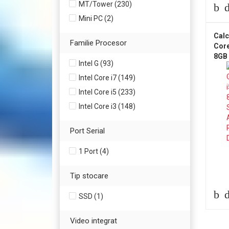
MT/Tower (230)
Mini PC (2)
Calc
Familie Procesor
Core
8GB
Intel G (93)
Pla
RX5
Intel Core i7 (149)
RW
Intel Core i5 (233)
Intel Core i3 (148)
Port Serial
1 Port (4)
Tip stocare
SSD (1)
Video integrat