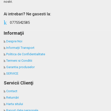
nostri.
Ai intrebari? Ne gasesti la:
0775542585
Informaţii
Despre Noi
Informații Transport
Politica de Confidentialitate
Termeni si Conditii
Garantia produselor
SERVICE
Servicii Clienţi
Contact
Returnări
Harta sitului
Raport date personale