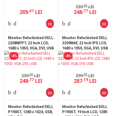
,00
259
LEI
,47
,77
205
LEI
248
LEI
Monitor Refurbished DELL
Monitor Refurbished DELL
2208WFPT, 22 Inch LCD,
2209WAF, 22 Inch IPS LCD,
1680 x 1050, VGA, DVI, USB
1680 x 1050, VGA, DVI, USB
-4%
-4%
,00
,00
259
LEI
299
LEI
,77
,19
248
LEI
287
LEI
Monitor Refurbished DELL
Monitor Refurbished DELL
P190ST, 1280 x 1024, USB,
P190ST, 19 Inch LCD, 1280