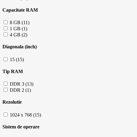
Capacitate RAM
8 GB (11)
1 GB (1)
4 GB (2)
Diagonala (inch)
15 (15)
Tip RAM
DDR 3 (13)
DDR 2 (1)
Rezolutie
1024 x 768 (15)
Sistem de operare