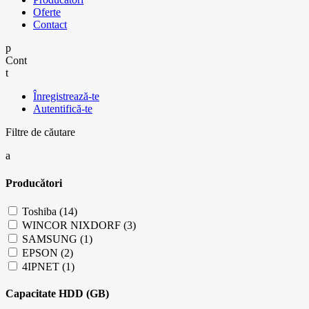
Oferte
Contact
Cont
Înregistrează-te
Autentifică-te
Filtre de căutare
Producători
Toshiba (14)
WINCOR NIXDORF (3)
SAMSUNG (1)
EPSON (2)
4IPNET (1)
Capacitate HDD (GB)