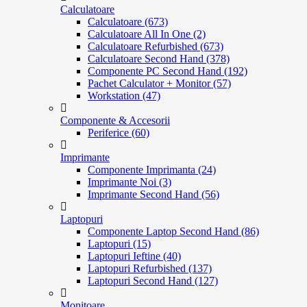
Calculatoare
Calculatoare (673)
Calculatoare All In One (2)
Calculatoare Refurbished (673)
Calculatoare Second Hand (378)
Componente PC Second Hand (192)
Pachet Calculator + Monitor (57)
Workstation (47)
Componente & Accesorii
Periferice (60)
Imprimante
Componente Imprimanta (24)
Imprimante Noi (3)
Imprimante Second Hand (56)
Laptopuri
Componente Laptop Second Hand (86)
Laptopuri (15)
Laptopuri Ieftine (40)
Laptopuri Refurbished (137)
Laptopuri Second Hand (127)
Monitoare