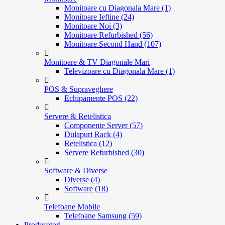
Monitoare cu Diagonala Mare (1)
Monitoare Ieftine (24)
Monitoare Noi (3)
Monitoare Refurbished (56)
Monitoare Second Hand (107)
Monitoare & TV Diagonale Mari
Televizoare cu Diagonala Mare (1)
POS & Supraveghere
Echipamente POS (22)
Servere & Retelistica
Componente Server (57)
Dulapuri Rack (4)
Retelistica (12)
Servere Refurbished (30)
Software & Diverse
Diverse (4)
Software (18)
Telefoane Mobile
Telefoane Samsung (59)
Producatori