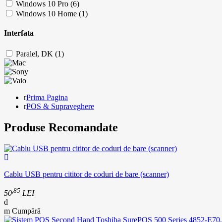
Windows 10 Pro (6)
Windows 10 Home (1)
Interfata
Paralel, DK (1)
Prima Pagina
POS & Supraveghere
Produse Recomandate
Cablu USB pentru cititor de coduri de bare (scanner)
,85
50
LEI
Cumpără