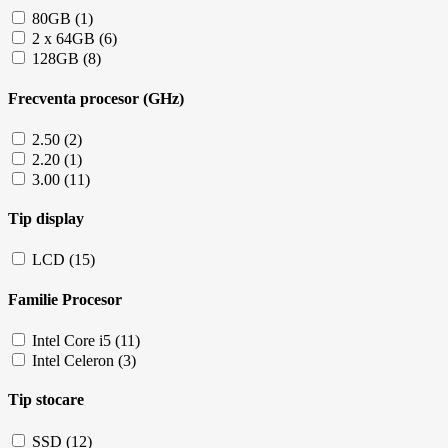
80GB (1)
2 x 64GB (6)
128GB (8)
Frecventa procesor (GHz)
2.50 (2)
2.20 (1)
3.00 (11)
Tip display
LCD (15)
Familie Procesor
Intel Core i5 (11)
Intel Celeron (3)
Tip stocare
SSD (12)