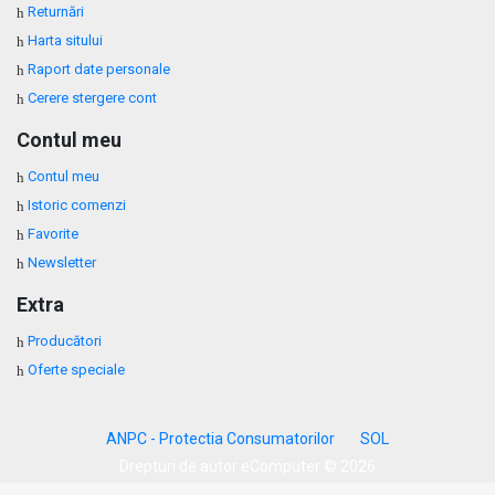
Returnări
Harta sitului
Raport date personale
Cerere stergere cont
Contul meu
Contul meu
Istoric comenzi
Favorite
Newsletter
Extra
Producători
Oferte speciale
ANPC - Protectia Consumatorilor
SOL
Drepturi de autor eComputer © 2026