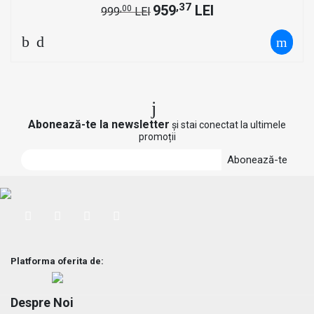
,37
959
LEI
,00
999
LEI
Abonează-te la newsletter
și stai conectat la ultimele
promoții
Abonează-te
Platforma oferita de:
Despre Noi