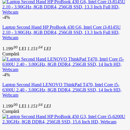
-4%
Laptop Second Hand HP ProBook 430 G6, Intel Core i3-8145U
2.10 - 3.90GHz, 8GB DDR4, 256GB SSD, 13.3 Inch Full HD,
Webcam
,00
,64
1.199
LEI
1.151
LEI
Cumpără
-4%
Laptop Second Hand LENOVO ThinkPad T470, Intel Core i5-
6300U 2.40 - 3.00GHz, 8GB DDR4, 256GB SSD, 14 Inch HD,
Webcam
,00
,64
1.199
LEI
1.151
LEI
Cumpără