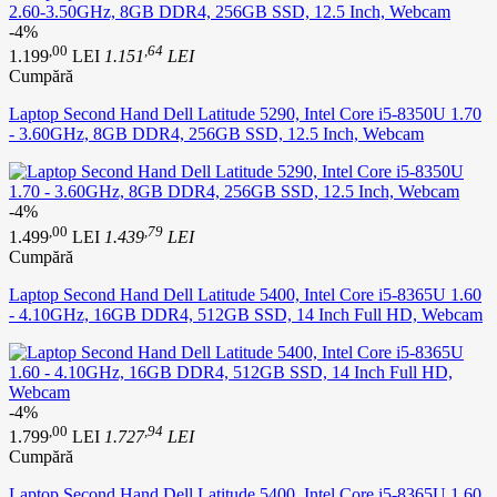
-4%
,00
,64
1.199
LEI
1.151
LEI
Cumpără
Laptop Second Hand Dell Latitude 5290, Intel Core i5-8350U 1.70
- 3.60GHz, 8GB DDR4, 256GB SSD, 12.5 Inch, Webcam
-4%
,00
,79
1.499
LEI
1.439
LEI
Cumpără
Laptop Second Hand Dell Latitude 5400, Intel Core i5-8365U 1.60
- 4.10GHz, 16GB DDR4, 512GB SSD, 14 Inch Full HD, Webcam
-4%
,00
,94
1.799
LEI
1.727
LEI
Cumpără
Laptop Second Hand Dell Latitude 5400, Intel Core i5-8365U 1.60