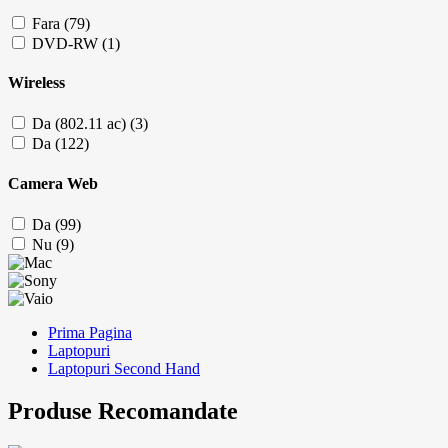
Fara (79)
DVD-RW (1)
Wireless
Da (802.11 ac) (3)
Da (122)
Camera Web
Da (99)
Nu (9)
Prima Pagina
Laptopuri
Laptopuri Second Hand
Produse Recomandate