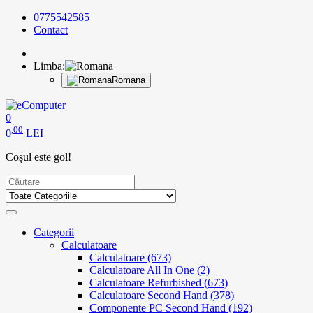
0775542585
Contact
Limba:
Romana
0
,00
0
LEI
Coșul este gol!
Categorii
Calculatoare
Calculatoare (673)
Calculatoare All In One (2)
Calculatoare Refurbished (673)
Calculatoare Second Hand (378)
Componente PC Second Hand (192)