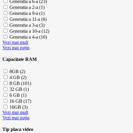
Generatia a 6-a (23)
Generatia a 2-a (1)
Generatia a 9-a (1)
Generatia a 11-a (6)
Generatia a 3-a (3)
Generatia a 10-a (12)
Generatia a 4-a (10)
Vezi mai mult
Vezi mai puțin
Capacitate RAM
8GB (2)
4 GB (2)
8 GB (101)
32 GB (1)
6 GB (1)
16 GB (17)
16GB (3)
Vezi mai mult
Vezi mai puțin
Tip placa video