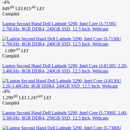
-4%
,00
,46
849
LEI
815
LEI
Cumpără
Laptop Second Hand Dell Latitude 5290, Intel Core i3-7130U
2.70GHz, 8GB DDR4, 240GB SSD, 12.5 Inch, Webcam
,43
1.080
LEI
Cumpără
Laptop Second Hand Dell Latitude 5290, Intel Core i3-8130U 2.20-
3.40GHz, 8GB DDR4, 240GB SSD, 12.5 Inch, Webcam
-4%
,00
,69
1.299
LEI
1.247
LEI
Cumpără
Laptop Second Hand Dell Latitude 5290, Intel Core i5-7300U 2.60-
3.50GHz, 8GB DDR4, 256GB SSD, 12.5 Inch, Webcam