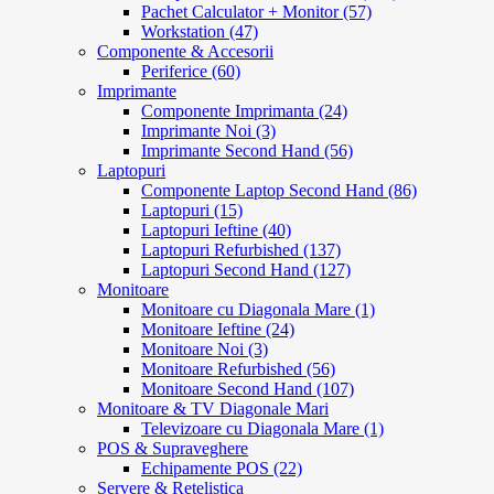
Pachet Calculator + Monitor (57)
Workstation (47)
Componente & Accesorii
Periferice (60)
Imprimante
Componente Imprimanta (24)
Imprimante Noi (3)
Imprimante Second Hand (56)
Laptopuri
Componente Laptop Second Hand (86)
Laptopuri (15)
Laptopuri Ieftine (40)
Laptopuri Refurbished (137)
Laptopuri Second Hand (127)
Monitoare
Monitoare cu Diagonala Mare (1)
Monitoare Ieftine (24)
Monitoare Noi (3)
Monitoare Refurbished (56)
Monitoare Second Hand (107)
Monitoare & TV Diagonale Mari
Televizoare cu Diagonala Mare (1)
POS & Supraveghere
Echipamente POS (22)
Servere & Retelistica