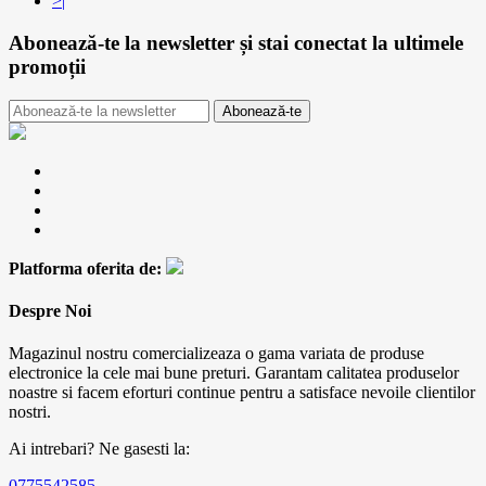
>|
Abonează-te la newsletter
și stai conectat la ultimele
promoții
Abonează-te
Platforma oferita de:
Despre Noi
Magazinul nostru comercializeaza o gama variata de produse
electronice la cele mai bune preturi. Garantam calitatea produselor
noastre si facem eforturi continue pentru a satisface nevoile clientilor
nostri.
Ai intrebari? Ne gasesti la:
0775542585