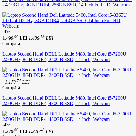
- 4.10GHz, 8GB DDR4, 256GB SSD, 14 Inch Full HD, Webcam
-4%
,00
,79
1.499
LEI
1.439
LEI
Cumpără
Laptop Second Hand DELL Latitude 5480, Intel Core i5-7200U
2.50GHz, 8GB DDR4, 240GB SSD, 14 Inch, Webcam
,74
1.178
LEI
Cumpără
Laptop Second Hand DELL Latitude 5480, Intel Core i5-7200U
2.50GHz, 8GB DDR4, 480GB SSD, 14 Inch, Webcam
-4%
,00
,48
1.279
LEI
1.228
LEI