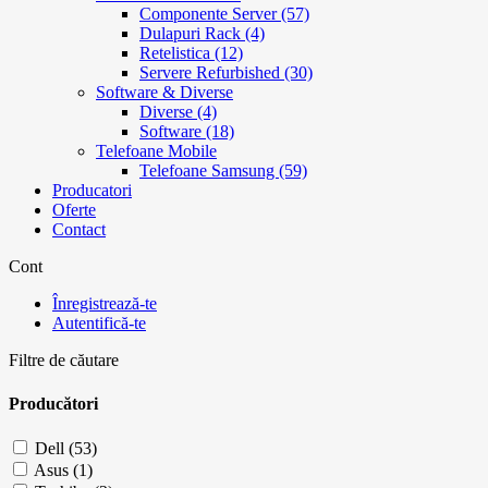
Componente Server (57)
Dulapuri Rack (4)
Retelistica (12)
Servere Refurbished (30)
Software & Diverse
Diverse (4)
Software (18)
Telefoane Mobile
Telefoane Samsung (59)
Producatori
Oferte
Contact
Cont
Înregistrează-te
Autentifică-te
Filtre de căutare
Producători
Dell (53)
Asus (1)