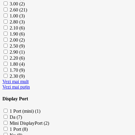
3.00 (2)
2.60 (21)
1.00 (3)
2.80 (3)
2.10 (6)
1.90 (6)
2.00 (2)
2.50 (9)
2.90 (1)
2.20 (6)
1.80 (4)
1.70 (9)
2.30 (9)
Vezi mai mult
Vezi mai puțin
Display Port
1 Port (mini) (1)
Da (7)
Mini DisplayPort (2)
1 Port (8)