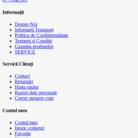
Informaţii
Despre Noi
Informații Transport
Politica de Confidentialitate
Termeni si Conditii
Garantia produselor
SERVICE
Servicii Clienţi
Contact
Returnări
Harta sitului
Raport date personale
Cerere stergere cont
Contul meu
Contul meu
Istoric comenzi
Favorite