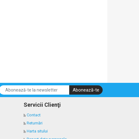
Abonează-te
Servicii Clienţi
Contact
Returnări
Harta sitului