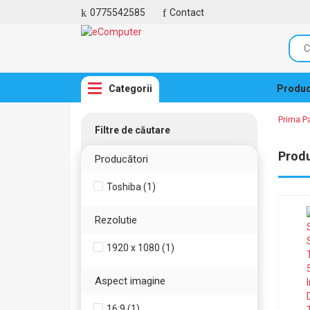
0775542585
Contact
Categorii
Produc
Prima P
Filtre de căutare
Prod
Producători
Toshiba (1)
Rezolutie
1920 x 1080 (1)
Aspect imagine
16:9 (1)